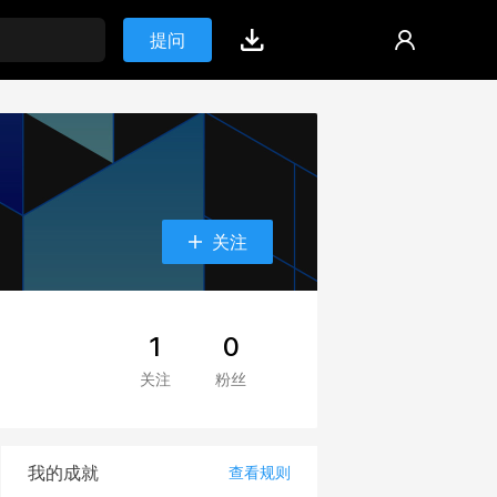
提问
关注
1
0
关注
粉丝
我的成就
查看规则