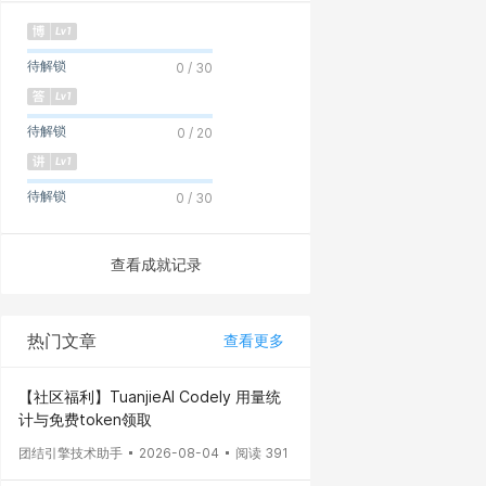
待解锁
0 / 30
待解锁
0 / 20
待解锁
0 / 30
查看成就记录
热门文章
查看更多
【社区福利】TuanjieAI Codely 用量统
计与免费token领取
团结引擎技术助手
2026-08-04
阅读 391