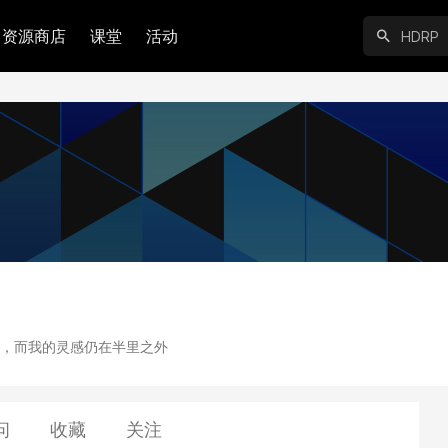
资源商店
课堂
活动
，而我的灵感仍在半里之外
问
收藏
关注