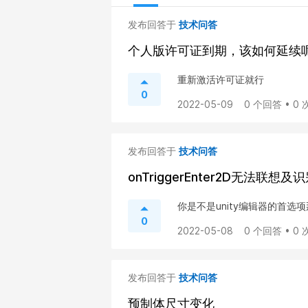
发布回答于
技术问答
个人版许可证到期，该如何延续
重新激活许可证就行
0
2022-05-09
0 个回答 • 0
发布回答于
技术问答
onTriggerEnter2D无法联想及
你是不是unity编辑器的首选
0
2022-05-08
0 个回答 • 0
发布回答于
技术问答
预制体尺寸变化