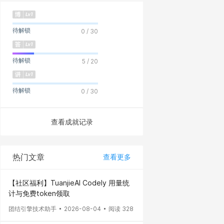
待解锁
0 / 30
待解锁
5 / 20
待解锁
0 / 30
查看成就记录
热门文章
查看更多
【社区福利】TuanjieAI Codely 用量统
计与免费token领取
团结引擎技术助手
2026-08-04
阅读 328