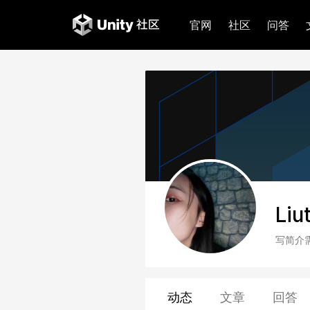
官网
社区
问答
Liu
写简介
动态
文章
回答