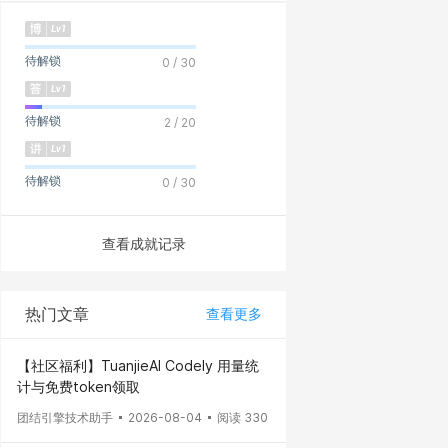
待解锁
0 / 30
待解锁
2 / 20
待解锁
0 / 30
查看成就记录
热门文章
查看更多
【社区福利】TuanjieAI Codely 用量统
计与免费token领取
团结引擎技术助手
2026-08-04
阅读 330