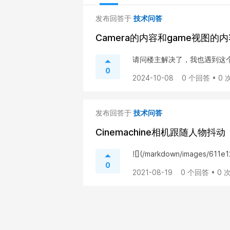
发布回答于
技术问答
Camera的内容和game视图的
请问楼主解决了，我也遇到这
0
2024-10-08
0 个回答 • 0
发布回答于
技术问答
Cinemachine相机跟随人物抖动
![](/markdown/images/611
0
2021-08-19
0 个回答 • 0