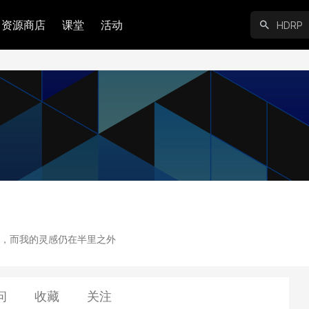
资源商店
课堂
活动
，而我的灵感仍在半里之外
问
收藏
关注