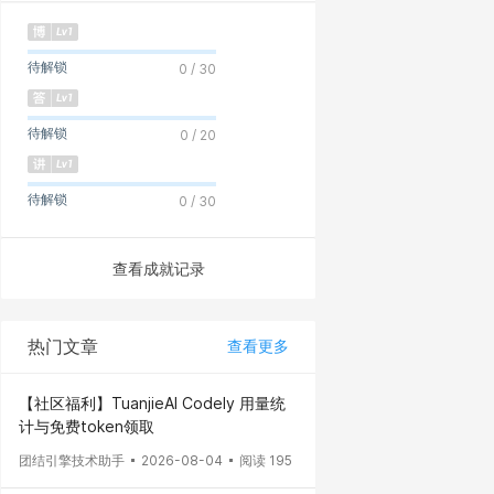
待解锁
0 / 30
待解锁
0 / 20
待解锁
0 / 30
查看成就记录
热门文章
查看更多
【社区福利】TuanjieAI Codely 用量统
计与免费token领取
团结引擎技术助手
2026-08-04
阅读 195