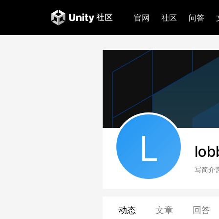
官网
社区
问答
L
lob
写简介
动态
文章
回答