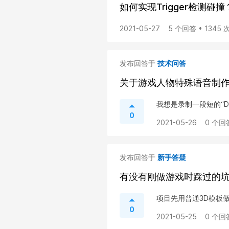
如何实现Trigger检测碰撞
2021-05-27
5 个回答 • 1345
发布回答于
技术问答
关于游戏人物特殊语音制
我想是录制一段短的“D
0
2021-05-26
0 个回
发布回答于
新手答疑
有没有刚做游戏时踩过的
项目先用普通3D模板做
0
2021-05-25
0 个回