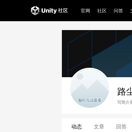
官网
社区
问答
路尘
写简介
动态
文章
回答