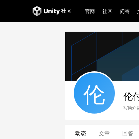
官网
社区
问答
伦
伦付
写简介
动态
文章
回答