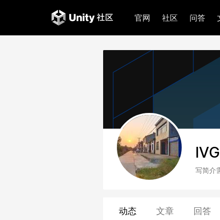
官网
社区
问答
lV
写简介
动态
文章
回答