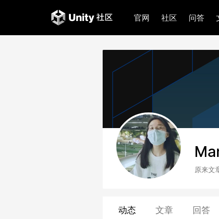
官网
社区
问答
Ma
原来文
动态
文章
回答