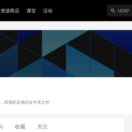
资源商店
课堂
活动
，而我的灵感仍在半里之外
问
收藏
关注