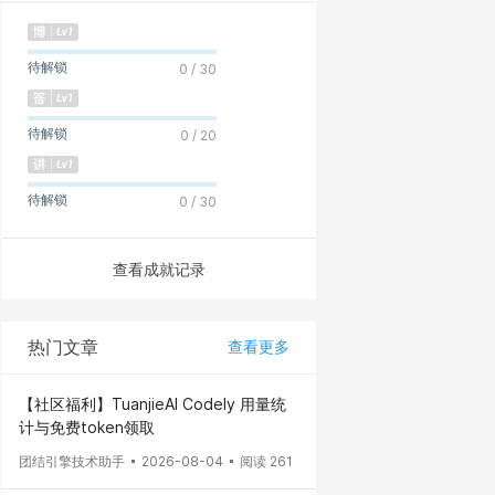
待解锁
0 / 30
待解锁
0 / 20
待解锁
0 / 30
查看成就记录
热门文章
查看更多
【社区福利】TuanjieAI Codely 用量统
计与免费token领取
团结引擎技术助手
2026-08-04
阅读 261