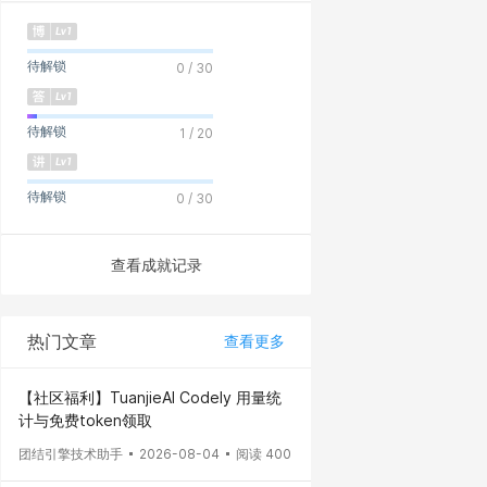
待解锁
0 / 30
待解锁
1 / 20
待解锁
0 / 30
查看成就记录
热门文章
查看更多
【社区福利】TuanjieAI Codely 用量统
计与免费token领取
团结引擎技术助手
2026-08-04
阅读 400