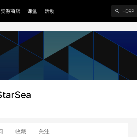
资源商店
课堂
活动
StarSea
问
收藏
关注