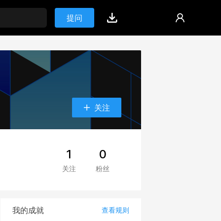
提问
关注
1
0
关注
粉丝
我的成就
查看规则