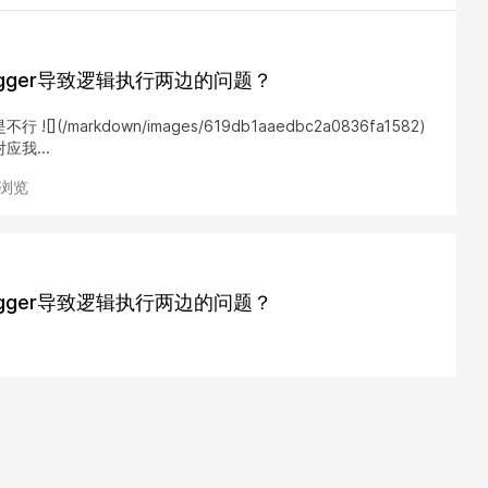
gger导致逻辑执行两边的问题？
](/markdown/images/619db1aaedbc2a0836fa1582)
我...
次浏览
gger导致逻辑执行两边的问题？