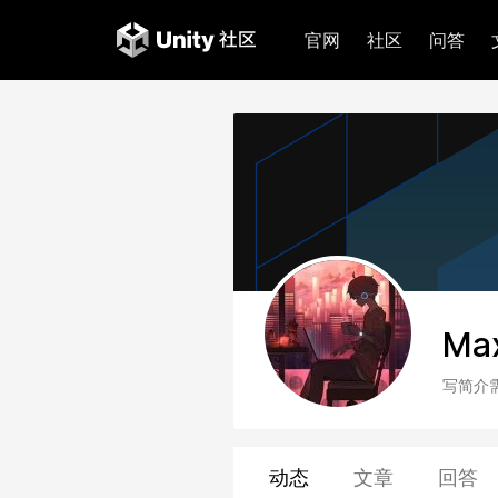
官网
社区
问答
Ma
写简介
动态
文章
回答