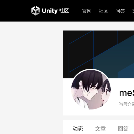
官网
社区
问答
me
写简介
动态
文章
回答