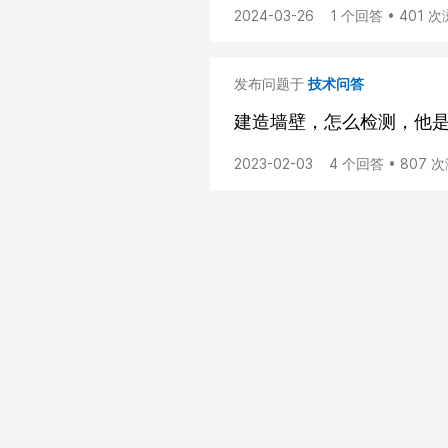
2024-03-26
1 个回答 • 401 
发布问题于
技术问答
建造墙壁，怎么检测，他是
2023-02-03
4 个回答 • 807 