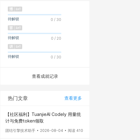
待解锁
0 / 30
待解锁
0 / 20
待解锁
0 / 30
查看成就记录
热门文章
查看更多
【社区福利】TuanjieAI Codely 用量统
计与免费token领取
团结引擎技术助手
2026-08-04
阅读 410