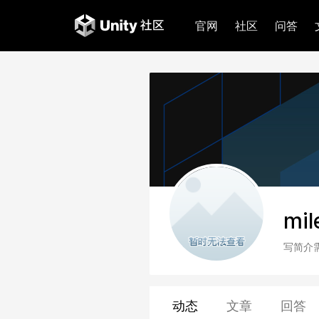
官网
社区
问答
mil
写简介
动态
文章
回答