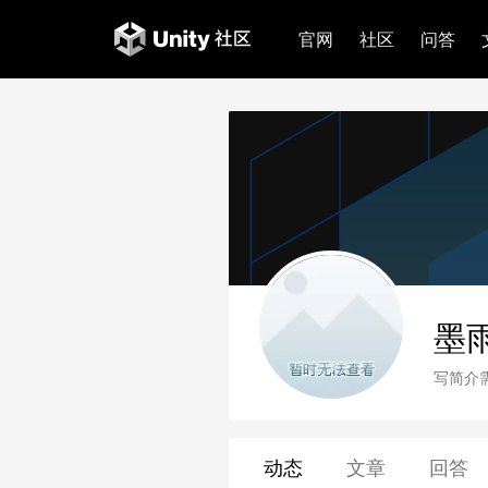
官网
社区
问答
墨
写简介
动态
文章
回答