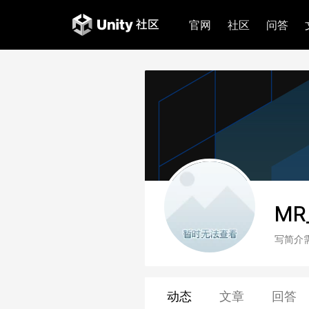
官网
社区
问答
MR
写简介
动态
文章
回答