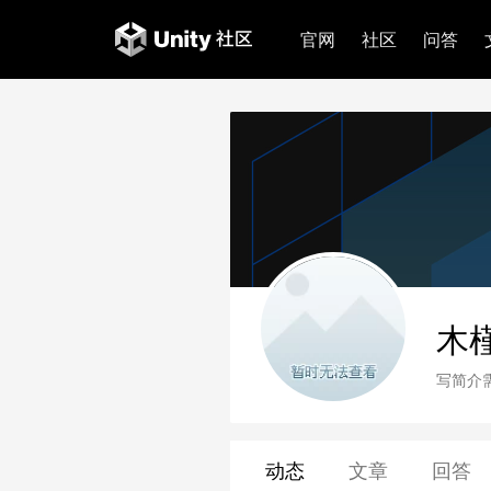
官网
社区
问答
木
写简介
动态
文章
回答