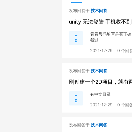
发布回答于
技术问答
unity 无法登陆 手机收不
看看号码填写是否正确
截过
0
2021-12-29
0 个回答
发布回答于
技术问答
刚创建一个2D项目，就有
有中文目录
0
2021-12-29
0 个回答
发布回答于
技术问答