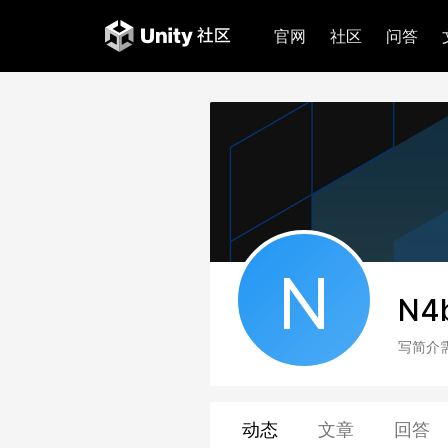
官网
社区
问答
N
N4
写简介
动态
文章
回答