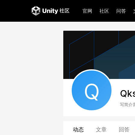
官网
社区
问答
Q
Qk
写简介
动态
文章
回答