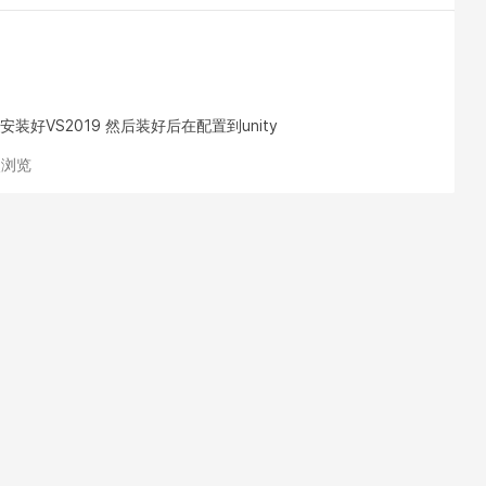
装好VS2019 然后装好后在配置到unity
次浏览