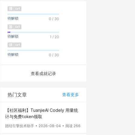
待解锁
0 / 30
待解锁
1 / 20
待解锁
0 / 30
查看成就记录
热门文章
查看更多
【社区福利】TuanjieAI Codely 用量统
计与免费token领取
团结引擎技术助手
2026-08-04
阅读 266