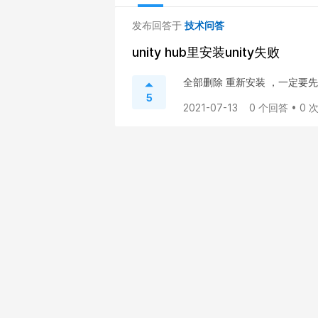
发布回答于
技术问答
unity hub里安装unity失败
全部删除 重新安装 ，一定要先安
5
2021-07-13
0 个回答 • 0 