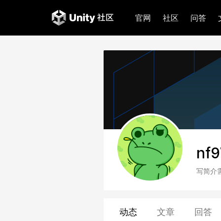
官网
社区
问答
nf
写简介
动态
文章
回答