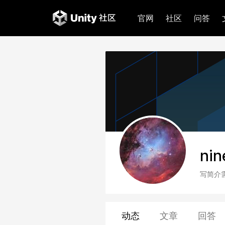
官网
社区
问答
nin
写简介
动态
文章
回答