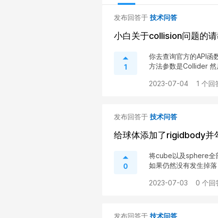
发布回答于
技术问答
小白关于collision问题的
你去查询官方的API函数你会发
方法参数是Collider 
1
2023-07-04
1 个回
发布回答于
技术问答
给球体添加了rigidbod
将cube以及sphe
如果仍然没有发生掉落，
0
2023-07-03
0 个回
发布回答于
技术问答