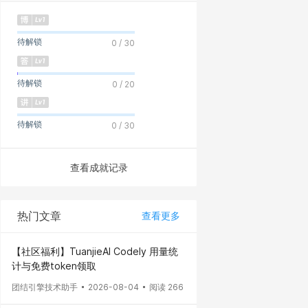
待解锁
0 / 30
待解锁
0 / 20
待解锁
0 / 30
查看成就记录
热门文章
查看更多
【社区福利】TuanjieAI Codely 用量统
计与免费token领取
团结引擎技术助手
2026-08-04
阅读 266