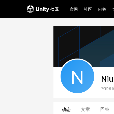
官网
社区
问答
N
Ni
写简介
动态
文章
回答