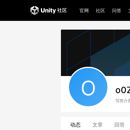
官网
社区
问答
O
o0
写简介
动态
文章
回答