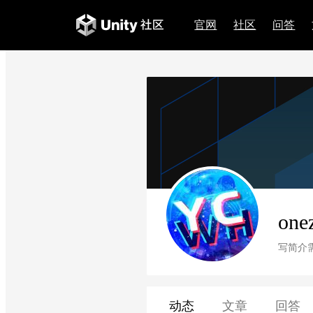
官网
社区
问答
one
写简介
动态
文章
回答