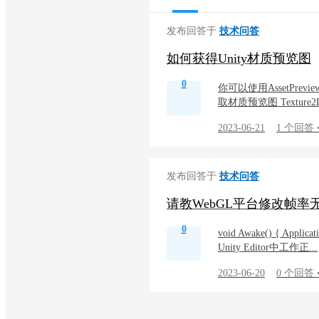
发布回答于
技术问答
如何获得Unity材质预览图
0
你可以使用AssetPrevi
取材质预览图 Texture2D 
2023-06-21
1 个回答 
发布回答于
技术问答
请教WebGL平台修改帧率
0
void Awake() { Ap
Unity Editor中工作正...
2023-06-20
0 个回答 