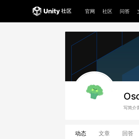
官网
社区
问答
Osc
写简介
动态
文章
回答