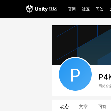
官网
社区
问答
P
P4
写简介
动态
文章
回答