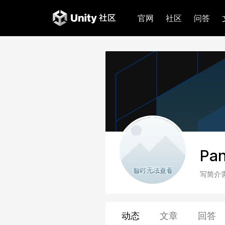
官网
社区
问答
Pa
写简介
动态
文章
回答