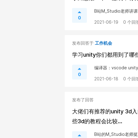
B站M_Studio老师
0
2021-06-19
0 个回
发布回答于
工作机会
学习unity你们都用到了哪
编译器：vscode unit
0
2021-06-18
0 个回
发布了回答
大佬们有推荐的unity 3d
些3d的教程会比较...
B站的M_Studio