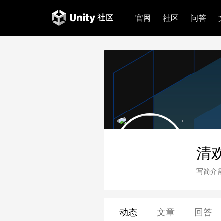
官网
社区
问答
清
写简介
动态
文章
回答