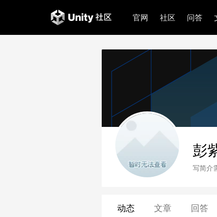
官网
社区
问答
彭
写简介
动态
文章
回答