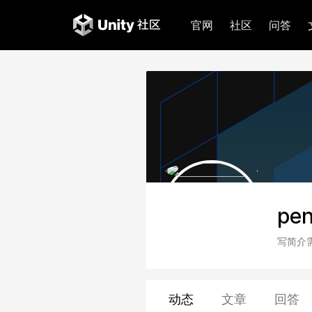
官网
社区
问答
pe
写简介
动态
文章
回答