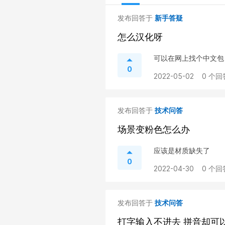
发布回答于
新手答疑
怎么汉化呀
可以在网上找个中文包
0
2022-05-02
0 个回
发布回答于
技术问答
场景变粉色怎么办
应该是材质缺失了
0
2022-04-30
0 个回
发布回答于
技术问答
打字输入不进去 拼音却可