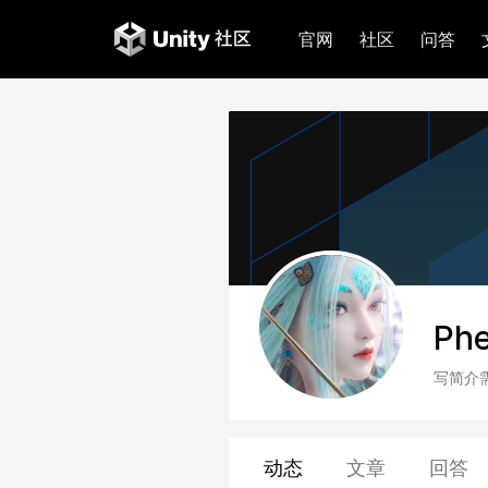
官网
社区
问答
Phe
写简介
动态
文章
回答