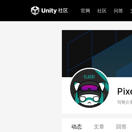
官网
社区
问答
Pix
写简介
动态
文章
回答