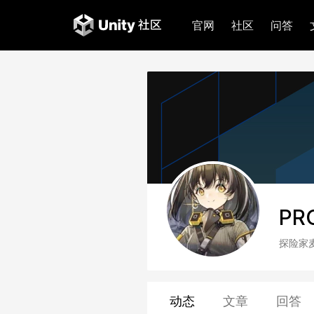
官网
社区
问答
PR
探险家
动态
文章
回答