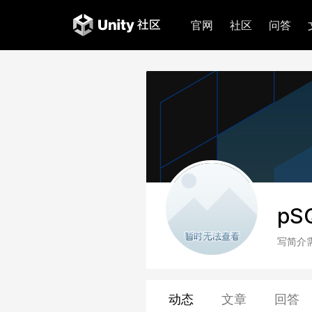
官网
社区
问答
pS
写简介
动态
文章
回答