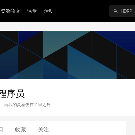
资源商店
课堂
活动
程序员
，而我的灵感仍在半里之外
问
收藏
关注