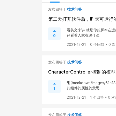
发布回答于
技术问答
第二天打开软件后，昨天可运行
看英文来讲 就是你的脚本在运行
译看看人家在说什么
0
2021-12-21
0 个回答 • 0 
发布回答于
技术问答
CharacterController控制
​ ![](/markdown/images/6
的组件的属性的意思
1
2021-12-21
1 个回答 • 0 
发布回答于
技术问答