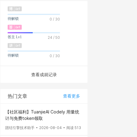
待解锁
0 / 30
答主 Lv1
24 / 50
待解锁
0 / 30
查看成就记录
热门文章
查看更多
【社区福利】TuanjieAI Codely 用量统
计与免费token领取
团结引擎技术助手
2026-08-04
阅读 513