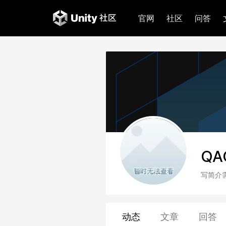
官网
社区
问答
QA
写简介
动态
文章
回答