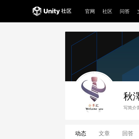
官网
社区
问答
秋
写简介
动态
文章
回答