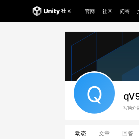
官网
社区
问答
Q
qV
写简介
动态
文章
回答