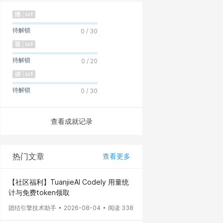
待解锁
0 / 30
待解锁
0 / 20
待解锁
0 / 30
查看成就记录
热门文章
查看更多
【社区福利】TuanjieAI Codely 用量统
计与免费token领取
团结引擎技术助手
2026-08-04
阅读 338