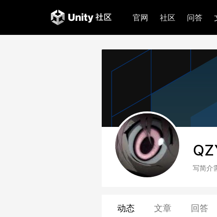
官网
社区
问答
QZ
写简介
动态
文章
回答