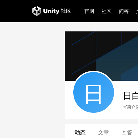
官网
社区
问答
日
日
写简介
动态
文章
回答