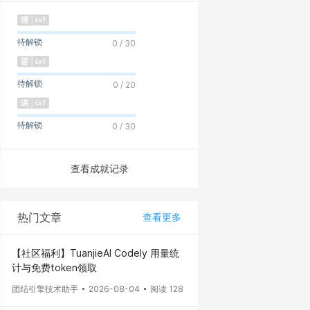
待解锁
0 / 30
待解锁
0 / 20
待解锁
0 / 30
查看成就记录
热门文章
查看更多
【社区福利】TuanjieAI Codely 用量统
计与免费token领取
团结引擎技术助手
2026-08-04
阅读 128