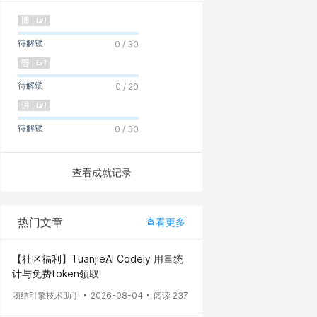
待解锁
0 / 30
待解锁
0 / 20
待解锁
0 / 30
查看成就记录
热门文章
查看更多
【社区福利】TuanjieAI Codely 用量统
计与免费token领取
团结引擎技术助手
2026-08-04
阅读 237