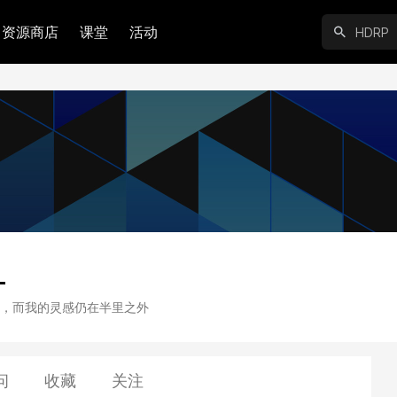
资源商店
课堂
活动
L
，而我的灵感仍在半里之外
问
收藏
关注