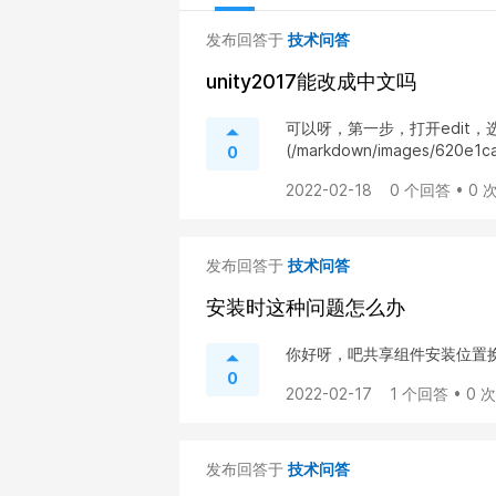
发布回答于
技术问答
unity2017能改成中文吗
可以呀，第一步，打开edit，选中pr
(/markdown/images/620e
0
2022-02-18
0 个回答 • 0
发布回答于
技术问答
安装时这种问题怎么办
你好呀，吧共享组件安装位置
0
2022-02-17
1 个回答 • 0 
发布回答于
技术问答