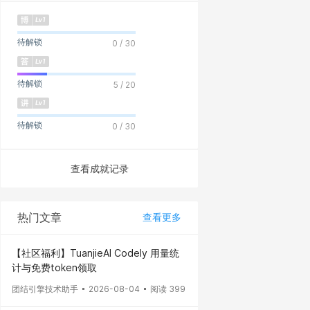
待解锁
0 / 30
待解锁
5 / 20
待解锁
0 / 30
查看成就记录
热门文章
查看更多
【社区福利】TuanjieAI Codely 用量统
计与免费token领取
团结引擎技术助手
2026-08-04
阅读 399