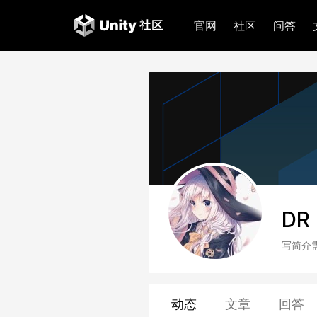
官网
社区
问答
DR
写简介
动态
文章
回答