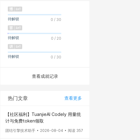
待解锁
0 / 30
待解锁
0 / 20
待解锁
0 / 30
查看成就记录
热门文章
查看更多
【社区福利】TuanjieAI Codely 用量统
计与免费token领取
团结引擎技术助手
2026-08-04
阅读 357